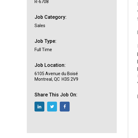
R-6708
Job Category:
Sales
Job Type:
Full Time
Job Location:
6105 Avenue du Boisé
Montreal, QC H3S 2V9
Share This Job On: