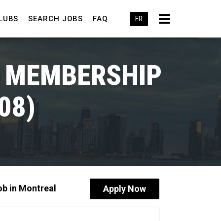
LUBS
SEARCH JOBS
FAQ
FR
/ MEMBERSHIP
08)
ob in Montreal
Apply Now