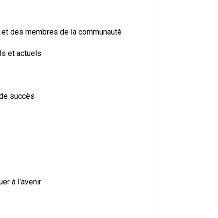
es et des membres de la communauté
s et actuels
 de succès
er à l'avenir