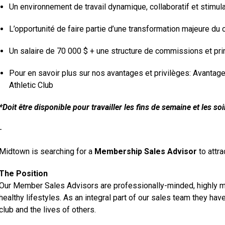
Un environnement de travail dynamique, collaboratif et stimul
L’opportunité de faire partie d’une transformation majeure d
Un salaire de 70 000 $ + une structure de commissions et pr
Pour en savoir plus sur nos avantages et privilèges:
Avantage
Athletic Club
*Doit être disponible pour travailler les fins de semaine et les soi
-
Midtown is searching for a
Membership Sales Advisor
to attr
The Position
Our Member Sales Advisors are professionally-minded, highly mo
healthy lifestyles. As an integral part of our sales team they ha
club and the lives of others.