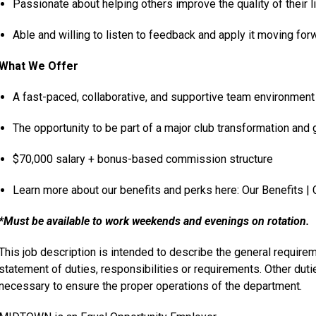
Passionate about helping others improve the quality of their l
Able and willing to listen to feedback and apply it moving for
What We Offer
A fast-paced, collaborative, and supportive team environment
The opportunity to be part of a major club transformation and 
$70,000 salary + bonus-based commission structure
Learn more about our benefits and perks here:
Our Benefits |
*Must be available to work weekends and evenings on rotation.
This job description is intended to describe the general requireme
statement of duties, responsibilities or requirements. Other dut
necessary to ensure the proper operations of the department.