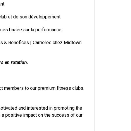
ant
u club et de son développement
imes basée sur la performance
s & Bénéfices | Carrières chez Midtown
rs en rotation.
act members to our premium fitness clubs.
tivated and interested in promoting the
ve a positive impact on the success of our