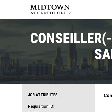
CONSEILLER(
SA
JOB ATTRIBUTES
Con
Requisition ID: