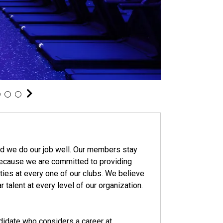
nd we do our job well. Our members stay
 because we are committed to providing
ties at every one of our clubs. We believe
ar talent at every level of our organization.
didate who considers a career at