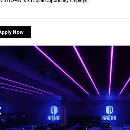
MIDTOWN is an Equal Opportunity Employer.
Apply Now